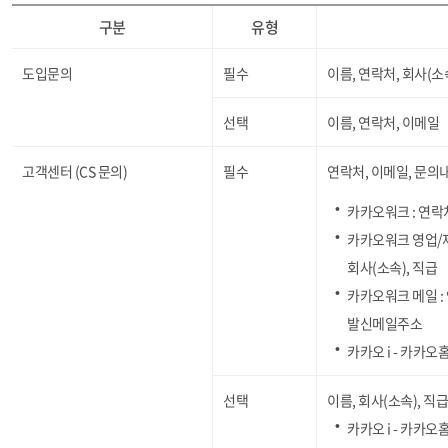
구분
유형
도입문의
필수
이름, 연락처, 회사(소
선택
이름, 연락처, 이메일
고객센터 (CS 문의)
필수
연락처, 이메일, 문의
카카오워크 : 연락처
카카오워크 영업/제
회사(소속), 직급
카카오워크 메일 :
발신메일주소
카카오 i - 카카오
선택
이름, 회사(소속), 직급
카카오 i - 카카오홈