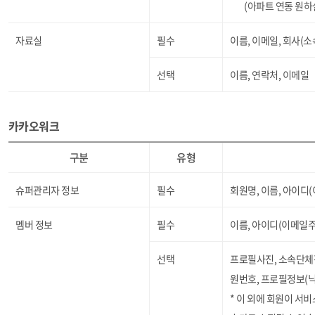
(아파트 연동 원하
자료실
필수
이름, 이메일, 회사(소
선택
이름, 연락처, 이메일
카카오워크
구분
유형
슈퍼관리자 정보
필수
회원명, 이름, 아이디
멤버 정보
필수
이름, 아이디(이메일주
선택
프로필사진, 소속단체정
원번호, 프로필정보(닉
* 이 외에 회원이 서