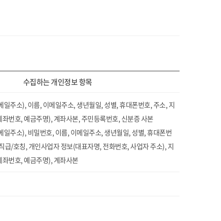
수집하는 개인정보 항목
일주소), 이름, 이메일주소, 생년월일, 성별, 휴대폰번호, 주소, 지
계좌번호, 예금주명), 계좌사본, 주민등록번호, 신분증 사본
메일주소), 비밀번호, 이름, 이메일주소, 생년월일, 성별, 휴대폰번
 직급/호칭, 개인사업자 정보(대표자명, 전화번호, 사업자 주소), 지
계좌번호, 예금주명), 계좌사본