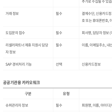
추가로 수집될 수 있습
거래 정보
필수
결제수단, 신용카드정보
호 또는 휴대폰번호, 
도입문의 접수
필수
회사명, 담당자 정보 (
리셀러파트너 제휴 지원시 담당
필수
이름, 이메일주소, 내
자 정보
SAP 경비처리 기능
선택
신용카드정보
공공기관용 카카오워크
구분
유형
슈퍼관리자 정보
필수
회원명, 이름, 아이디