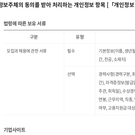
 정보주체의 동의를 받아 처리하는 개인정보 항목 [「개인정보 
법령에 따른 보유 서류
구분
유형
모집과 채용에 관한 서류
필수
기본정보(이름, 생년월
간, 전공, 소재지)
선택
경력사항(경력구분, 회사
간), 자격증정보(발급일
주관, 취득일), 수상경
연봉, 근무지역, 직종,
여부, 고용지원금 대상
기업사이트