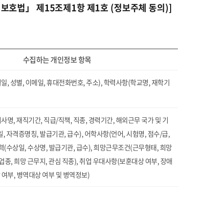
보호법」 제15조제1항 제1호 (정보주체 동의)]
수집하는 개인정보 항목
일, 성별, 이메일, 휴대전화번호, 주소), 학력사항(학교명, 재학기
명, 재직기간, 직급/직책, 직종, 경력기간, 해외근무 국가 및 기
, 자격증명칭, 발급기관, 급수), 어학사항(언어, 시험명, 점수/급,
력(수상일, 수상명, 발급기관, 급수), 희망근무조건(근무형태, 희망
 업종, 희망 근무지, 관심 직종), 취업 우대사항(보훈대상 여부, 장애
 여부, 병역대상 여부 및 병역정보)