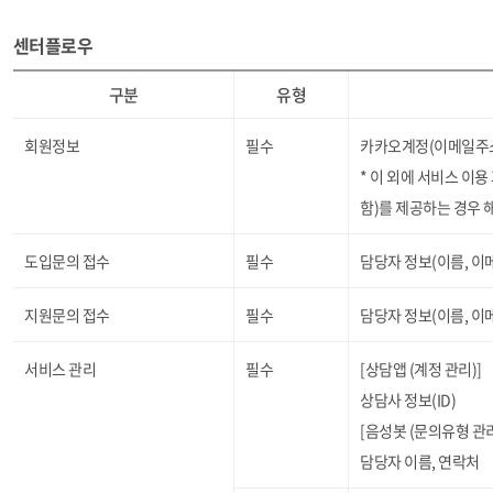
센터플로우
구분
유형
회원정보
필수
카카오계정(이메일주소)
* 이 외에 서비스 이
함)를 제공하는 경우 
도입문의 접수
필수
담당자 정보(이름, 이
지원문의 접수
필수
담당자 정보(이름, 이
서비스 관리
필수
[상담앱 (계정 관리)]
상담사 정보(ID)
[음성봇 (문의유형 관리
담당자 이름, 연락처