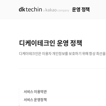
운영 정책
dktechin a kakao company
디케이테크인 운영 정책
디케이테크인은 이용자 개인정보를 보호하기 위해 항상 최선을
서비스 이용약관
서비스 운영정책