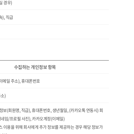
실 경우)
속), 직급
수집하는 개인정보 항목
(이메일 주소), 휴대폰번호
소)
보(회원명, 직급), 휴대폰번호, 생년월일, (카카오톡 연동시) 회
네임/프로필 사진), 카카오계정(이메일)
비스 이용을 위해 회사에게 추가 정보를 제공하는 경우 해당 정보가