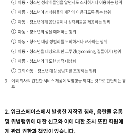
아동・청소년 성착취물임을 알면서도 소지하거나 이용하는 행위
아동・청소년이 성착취물의 제작에 이용되도록 돕는 행위
아동・청소년에게 음란물이나 성착취물을 제공하는 행위
아동・청소년의 성을 매매하는 행위
아동・청소년 대상 성범죄를 모의하거나 묘사하는 행위
아동・청소년을 대상으로 한 그루밍(grooming, 길들이기) 행위
아동・청소년의 과도한 성적 대상화
그외 아동・청소년 대상 성범죄를 조장하는 행위
이외 회사의 건전한 서비스 제공에 악영향을 끼치는 것으로 판단되는 경
우
2. 워크스페이스에서 발생한 저작권 침해, 음란물 유통
및 위법행위에 대한 신고와 이에 대한 조치 또한 회원에
게 관리 권한과 책임이 있습니다.