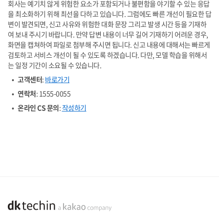
회사는 예기치 않게 위험한 요소가 포함되거나 불편함을 야기할 수 있는 응답
을 최소화하기 위해 최선을 다하고 있습니다. 그럼에도 빠른 개선이 필요한 답
변이 발견되면, 신고 사유와 위험한 대화 문장 그리고 발생 시간 등을 기재하
여 보내 주시기 바랍니다. 만약 답변 내용이 너무 길어 기재하기 어려운 경우,
화면을 캡쳐하여 파일로 첨부해 주시면 됩니다. 신고 내용에 대해서는 빠르게
검토하고 서비스 개선이 될 수 있도록 하겠습니다. 다만, 모델 학습을 위해서
는 일정 기간이 소요될 수 있습니다.
고객센터
:
바로가기
연락처
: 1555-0055
온라인 CS 문의
:
작성하기
dktechin a kakao company (새창열림)