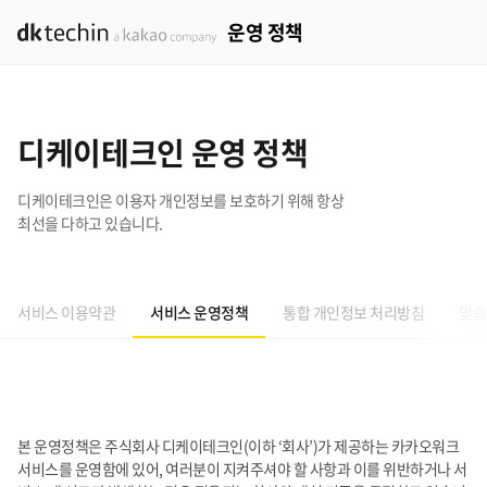
운영 정책
dktechin a kakao company
디케이테크인 운영 정책
디케이테크인은 이용자 개인정보를 보호하기 위해 항상
최선을 다하고 있습니다.
서비스 이용약관
서비스 운영정책
통합 개인정보 처리방침
맞춤
본 운영정책은 주식회사 디케이테크인(이하 ‘회사’)가 제공하는 카카오워크
서비스를 운영함에 있어, 여러분이 지켜주셔야 할 사항과 이를 위반하거나 서