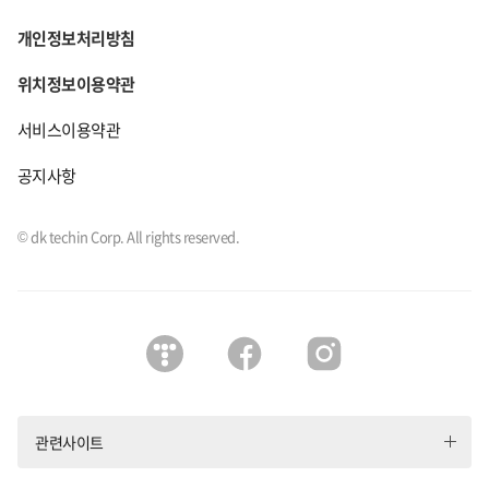
개인정보처리방침
위치정보이용약관
서비스이용약관
공지사항
© dk techin Corp. All rights reserved.
티스토리 (새창열림)
페이스북 (새창열림)
인스타그램 (새창열림)
관련사이트